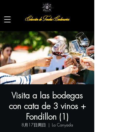
Colección de Toneles Centenarios
Visita a las bodegas
con cata de 3 vinos +
Fondillon (1)
8月17日周日
  |  
La Canyada