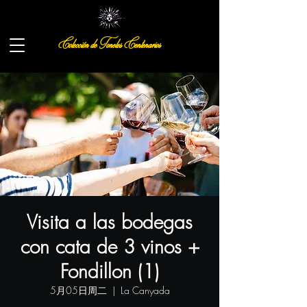
Colección de Toneles Centenarios
Visita a las bodegas
con cata de 3 vinos +
Fondillon (1)
5月05日周二
  |  
La Canyada