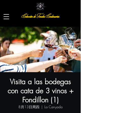
Colección de Toneles Centenarios
Visita a las bodegas
con cata de 3 vinos +
Fondillon (1)
8月13日周四
  |  
La Canyada