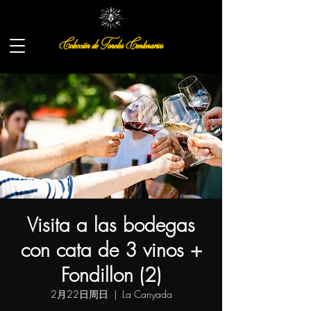
Colección de Toneles Centenarios
Visita a las bodegas
con cata de 3 vinos +
Fondillon (2)
2月22日周日
  |  
La Canyada