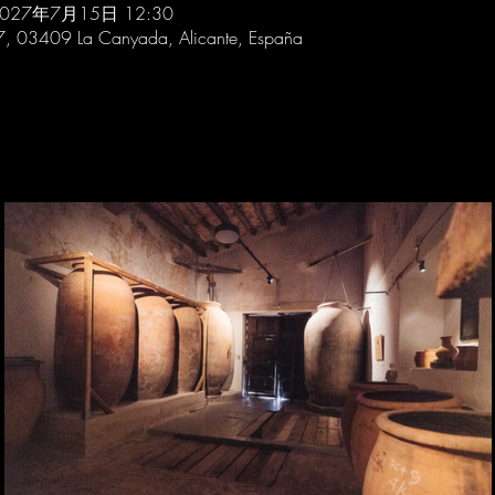
2027年7月15日 12:30
 7, 03409 La Canyada, Alicante, España