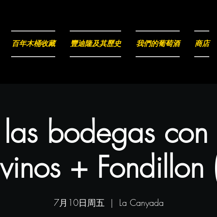
百年木桶收藏
豐迪隆及其歷史
我們的葡萄酒
商店
a las bodegas con
vinos + Fondillon 
7月10日周五
  |  
La Canyada