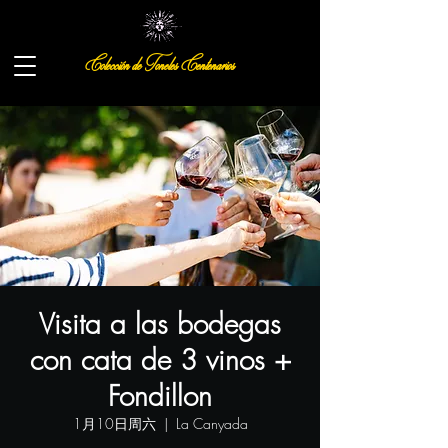
Colección de Toneles Centenarios
Visita a las bodegas
con cata de 3 vinos +
Fondillon
1月10日周六
  |  
La Canyada