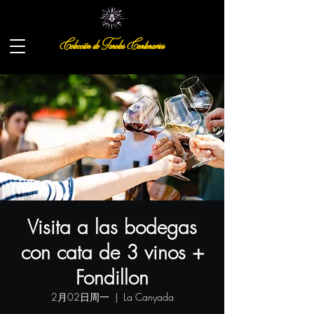
Colección de Toneles Centenarios
Visita a las bodegas
con cata de 3 vinos +
Fondillon
2月02日周一
  |  
La Canyada