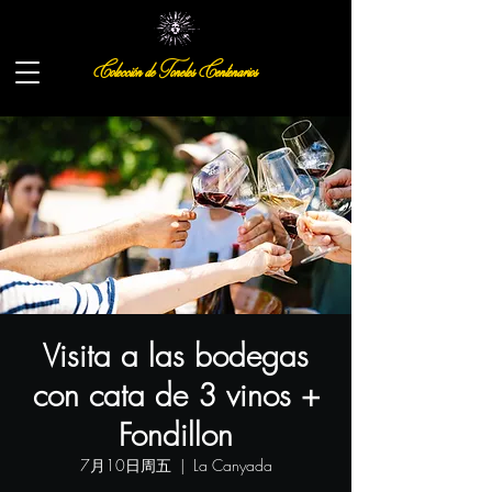
Colección de Toneles Centenarios
Visita a las bodegas
con cata de 3 vinos +
Fondillon
7月10日周五
  |  
La Canyada