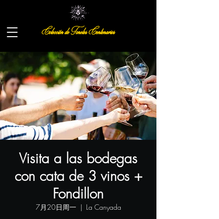
Colección de Toneles Centenarios
Visita a las bodegas
con cata de 3 vinos +
Fondillon
7月20日周一
  |  
La Canyada