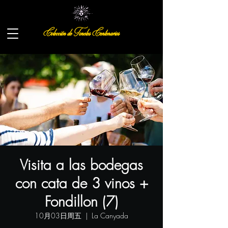
Colección de Toneles Centenarios
Visita a las bodegas
con cata de 3 vinos +
Fondillon (7)
10月03日周五
  |  
La Canyada